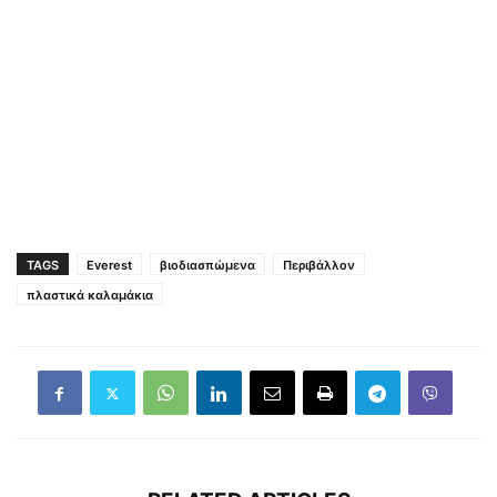
TAGS
Everest
βιοδιασπώμενα
Περιβάλλον
πλαστικά καλαμάκια