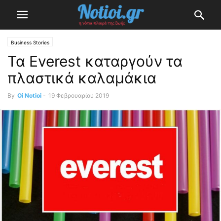
Business Stories
Τα Everest καταργούν τα
πλαστικά καλαμάκια
By
Oi Notioi
-
19 Φεβρουαρίου 2019