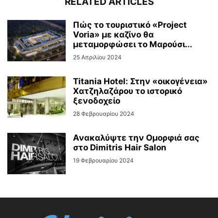
RELATED ARTICLES
Πώς το τουριστικό «Project
Voria» με καζίνο θα
μεταμορφώσει το Μαρούσι...
25 Απριλίου 2024
Titania Hotel: Στην «οικογένεια»
Χατζηλαζάρου το ιστορικό
ξενοδοχείο
28 Φεβρουαρίου 2024
Ανακαλύψτε την Ομορφιά σας
στο Dimitris Hair Salon
19 Φεβρουαρίου 2024