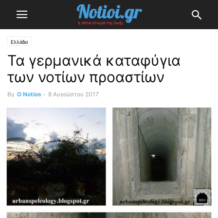
Ελλάδα
Τα γερμανικά καταφύγια
των νοτίων προαστίων
By
O Notios
-
8 Αυγούστου 2017