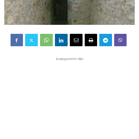
Διαφημιστείτε εδώ