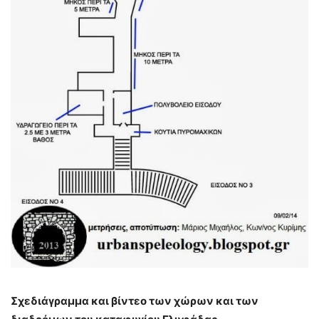
Σχεδιάγραμμα και βίντεο των χώρων και των