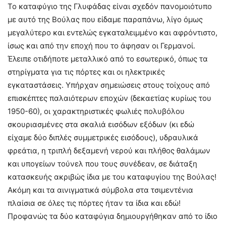
Το καταφύγιο της Γλυφάδας είναι σχεδόν πανομοιότυπο
με αυτό της Βούλας που είδαμε παραπάνω, λίγο όμως
μεγαλύτερο και εντελώς εγκαταλειμμένο και αφρόντιστο,
ίσως και από την εποχή που το άφησαν οι Γερμανοί.
Έλειπε οτιδήποτε μεταλλικό από το εσωτερικό, όπως τα
στηρίγματα για τις πόρτες και οι ηλεκτρικές
εγκαταστάσεις. Υπήρχαν σημειώσεις στους τοίχους από
επισκέπτες παλαιότερων εποχών (δεκαετίας κυρίως του
1950-60), οι χαρακτηριστικές φωλιές πολυβόλου
σκουριασμένες στα σκαλιά εισόδων εξόδων (κι εδώ
είχαμε δύο διπλές συμμετρικές εισόδους), υδραυλικά
φρεάτια, η τριπλή δεξαμενή νερού και πλήθος θαλάμων
και υπογείων τούνελ που τους συνέδεαν, σε διάταξη
κατασκευής ακριβώς ίδια με του καταφυγίου της Βούλας!
Ακόμη και τα αινιγματικά σύμβολα στα τσιμεντένια
πλαίσια σε όλες τις πόρτες ήταν τα ίδια και εδώ!
Προφανώς τα δύο καταφύγια δημιουργήθηκαν από το ίδιο