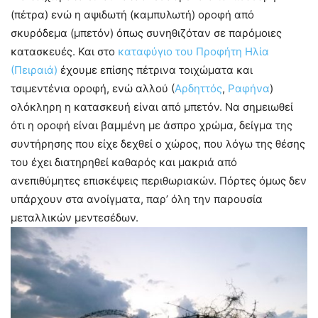
(πέτρα) ενώ η αψιδωτή (καμπυλωτή) οροφή από
σκυρόδεμα (μπετόν) όπως συνηθιζόταν σε παρόμοιες
κατασκευές. Και στο
καταφύγιο του Προφήτη Ηλία
(Πειραιά)
έχουμε επίσης πέτρινα τοιχώματα και
τσιμεντένια οροφή, ενώ αλλού (
Αρδηττός
,
Ραφήνα
)
ολόκληρη η κατασκευή είναι από μπετόν. Να σημειωθεί
ότι η οροφή είναι βαμμένη με άσπρο χρώμα, δείγμα της
συντήρησης που είχε δεχθεί ο χώρος, που λόγω της θέσης
του έχει διατηρηθεί καθαρός και μακριά από
ανεπιθύμητες επισκέψεις περιθωριακών. Πόρτες όμως δεν
υπάρχουν στα ανοίγματα, παρ’ όλη την παρουσία
μεταλλικών μεντεσέδων.