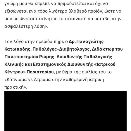
γνώμη μου θα έπρεπε να πριμοδοτείται και όχι να
εξισώνεται ένα τόσο λιγότερο βλαβερό προϊόν, ώστε να
μην μειώνεται το κίνητρο του καπνιστή να μεταβεί στην
ασφαλέστερη λύση».
Τον λόγο στην ημερίδα πήρε ο
Δρ. Παναγιώτης
Κατωπόδης, Παθολόγος-Διαβητολόγος, Διδάκτωρ του
Πανεπιστημίου Ρώμης, Διευθυντής Παθολογικής
Κλινικής και Επιστημονικός Διευθυντής «Ιατρικού
Κέντρου» Περιστερίου
, με θέμα της ομιλίας του το
«Κάπνισμα vs Άτμισμα στην καθημερινή ιατρική
πρακτική».