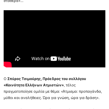
σταθερά»…
Ο
Σπύρος Τσιμούρης, Πρόεδρος του συλλόγου
«Κοινότητα Ελλήνων Ατμιστών»
, τέλος
πραγματοποίησε ομιλία με θέμα:
«Άτμισμα: προπαγάνδα,
μύθοι και αναλήθειες. Ώρα για γνώση, ώρα για δράση».