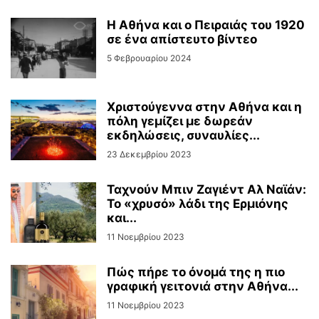
Η Αθήνα και ο Πειραιάς του 1920
σε ένα απίστευτο βίντεο
5 Φεβρουαρίου 2024
Χριστούγεννα στην Αθήνα και η
πόλη γεμίζει με δωρεάν
εκδηλώσεις, συναυλίες...
23 Δεκεμβρίου 2023
Ταχνούν Μπιν Ζαγιέντ Αλ Ναϊάν:
Το «χρυσό» λάδι της Ερμιόνης
και...
11 Νοεμβρίου 2023
Πώς πήρε το όνομά της η πιο
γραφική γειτονιά στην Αθήνα...
11 Νοεμβρίου 2023