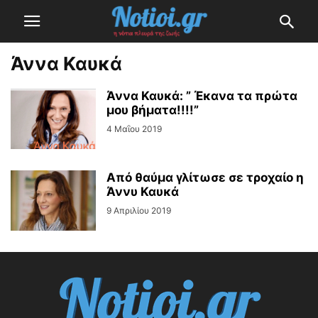
Άννα Καυκά
Άννα Καυκά: ” Έκανα τα πρώτα
μου βήματα!!!!”
4 Μαΐου 2019
Από θαύμα γλίτωσε σε τροχαίο η
Άννυ Καυκά
9 Απριλίου 2019