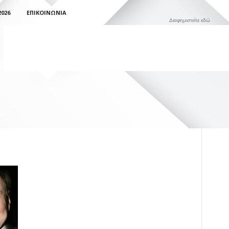
026
ΕΠΙΚΟΙΝΩΝΊΑ
Διαφημιστείτε εδώ