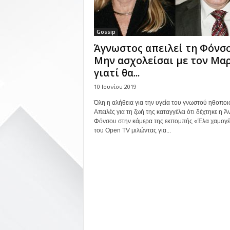
Gossip
Άγνωστος απειλεί τη Φόνσο
Μην ασχολείσαι με τον Μα
γιατί θα...
10 Ιουνίου 2019
Όλη η αλήθεια για την υγεία του γνωστού ηθοποι
Απειλές για τη ζωή της καταγγέλει ότι δέχτηκε η Ά
Φόνσου στην κάμερα της εκπομπής «Έλα χαμογ
του Open TV μιλώντας για...