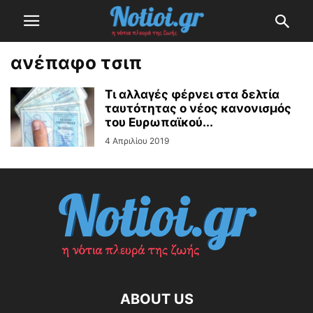
ανέπαφο τσιπ
Τι αλλαγές φέρνει στα δελτία
ταυτότητας ο νέος κανονισμός
του Ευρωπαϊκού...
4 Απριλίου 2019
ABOUT US