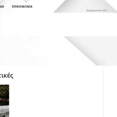
026
ΕΠΙΚΟΙΝΩΝΊΑ
Διαφημιστείτε εδώ
τικές