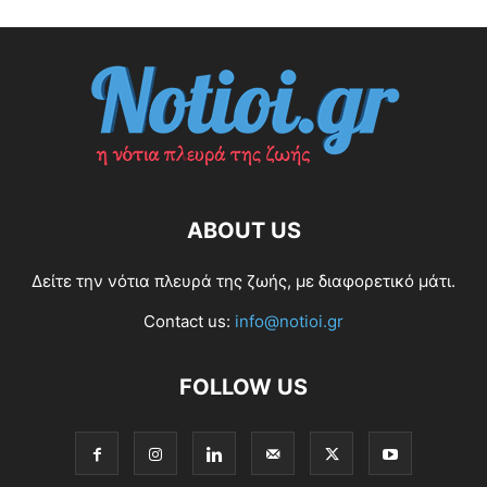
ABOUT US
Δείτε την νότια πλευρά της ζωής, με διαφορετικό μάτι.
Contact us:
info@notioi.gr
FOLLOW US