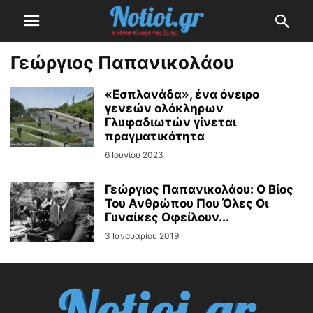
Γεώργιος Παπανικολάου
«Εσπλανάδα», ένα όνειρο
γενεών ολόκληρων
Γλυφαδιωτών γίνεται
πραγματικότητα
6 Ιουνίου 2023
Γεώργιος Παπανικολάου: Ο Βίος
Του Ανθρώπου Που Όλες Οι
Γυναίκες Οφείλουν...
3 Ιανουαρίου 2019