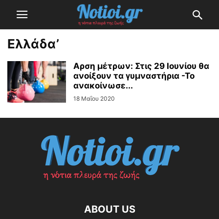
Ελλάδα’
Αρση μέτρων: Στις 29 Ιουνίου θα
ανοίξουν τα γυμναστήρια -Το
ανακοίνωσε...
18 Μαΐου 2020
ABOUT US