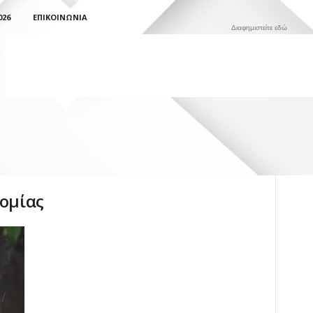
026
ΕΠΙΚΟΙΝΩΝΊΑ
Διαφημιστείτε εδώ
νομίας