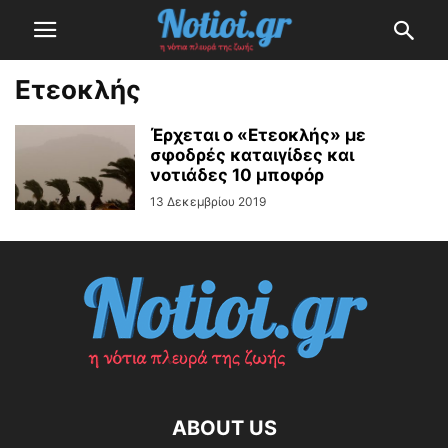
Ετεοκλής
Έρχεται ο «Ετεοκλής» με
σφοδρές καταιγίδες και
νοτιάδες 10 μποφόρ
13 Δεκεμβρίου 2019
ABOUT US