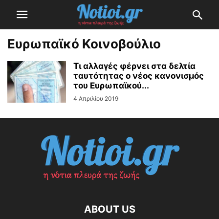
Ευρωπαϊκό Κοινοβούλιο
Τι αλλαγές φέρνει στα δελτία
ταυτότητας ο νέος κανονισμός
του Ευρωπαϊκού...
4 Απριλίου 2019
ABOUT US