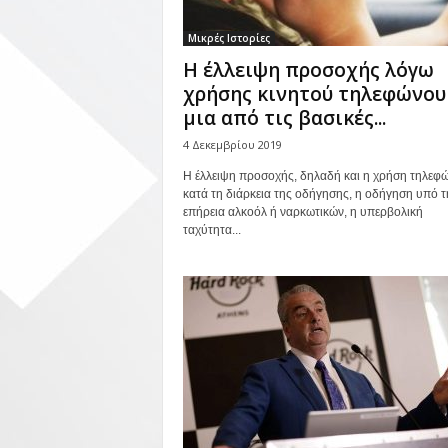
Μικρές Ιστορίες
Η έλλειψη προσοχής λόγω
χρήσης κινητού τηλεφώνου
μια από τις βασικές...
4 Δεκεμβρίου 2019
Η έλλειψη προσοχής, δηλαδή και η χρήση τηλεφ
κατά τη διάρκεια της οδήγησης, η οδήγηση υπό τ
επήρεια αλκοόλ ή ναρκωτικών, η υπερβολική
ταχύτητα...