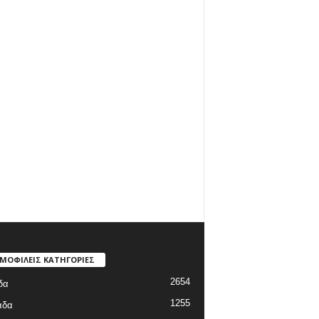
ΜΟΦΙΛΕΙΣ ΚΑΤΗΓΟΡΙΕΣ
2654
δα
1255
άδα