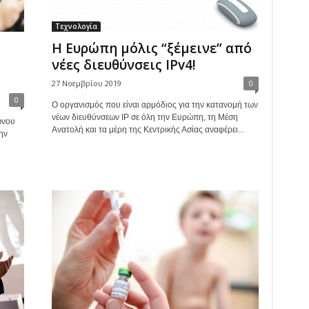
Τεχνολογία
Η Ευρώπη μόλις “ξέμεινε” από
νέες διευθύνσεις IPv4!
27 Νοεμβρίου 2019
0
0
Ο οργανισμός που είναι αρμόδιος για την κατανομή των
νέων διευθύνσεων IP σε όλη την Ευρώπη, τη Μέση
ώνου
Ανατολή και τα μέρη της Κεντρικής Ασίας αναφέρει...
ην