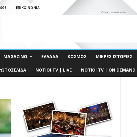
026
ΕΠΙΚΟΙΝΩΝΊΑ
Διαφημιστείτε εδώ
MAGAZINO
ΕΛΛΆΔΑ
ΚΌΣΜΟΣ
ΜΙΚΡΈΣ ΙΣΤΟΡΊΕΣ
ΡΩΤΟΣΈΛΙΔΑ
NOTIOI TV | LIVE
NOTIOI TV | ON DEMAND