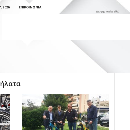
 2026
ΕΠΙΚΟΙΝΩΝΊΑ
Διαφημιστείτε εδώ
δήλατα