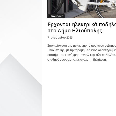
Ηλιούπολη
Έρχονται ηλεκτρικά ποδήλ
στο Δήμο Ηλιούπολης
7 Ιανουαρίου 2023
Στην ενίσχυση της μετακίνησης προχωρά ο Δήμο
Ηλιούπολης, με την προμήθεια ενός ολοκληρωμέ
συστήματος κοινόχρηστων ηλεκτρικών ποδηλάτω
σταθμούς φόρτισης, με στόχο τη βελτίωση...