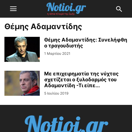
Θέμης Αδαμαντίδης
Θέμης Αδαμαντίδης: Συνελήφθη
ο τραγουδιστής
1 Μαρτίου 2021
Με επιχειρηματία της νύχτας
σχετίζεται ο ξυλοδαρμός του
Αδαμαντίδη -Τι είπε...
5 Ιουλίου 2019