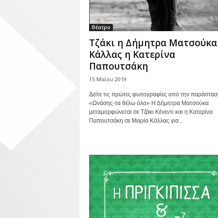
Θέατρο
Τζάκι η Δήμητρα Ματσούκα
Κάλλας η Κατερίνα
Παπουτσάκη
15 Μαΐου 2019
Δείτε τις πρώτες φωτογραφίες από την παράστασ
«Ωνάσης-τα θέλω όλα» Η Δήμητρα Ματσούκα
μεταμορφώνεται σε Τζάκι Κένεντι και η Κατερίνα
Παπουτσάκη σε Μαρία Κάλλας για...