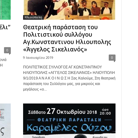
Ηλιούπολη
έλι”
Θεατρική παράσταση του
Πολιτιστικού συλλόγου
Αγ.Κωνσταντινου Ηλιουπολης
«Άγγελος Σικελιανός»
0
9 Ιανουαρίου 2019
0
ονιά
«Η
ΠΟΛΙΤΙΣΤΙΚΟΣ ΣΥΛΛΟΓΟΣ ΑΓ.ΚΩΝΣΤΑΝΤΙΝΟΥ
ΗΛΙΟΥΠΟΛΗΣ «ΑΓΓΕΛΟΣ ΣΙΚΕΛΙΑΝΟΣ» ΗΛΙΟΥΠΟΛΗ
9/1/2019 Α Ν Α Κ Ο Ι Ν Ω Σ Η Σας Καλούμε, Στη θεατρική
παράσταση του Συλλόγου μας, για μικρούς και
μεγάλους «ο...