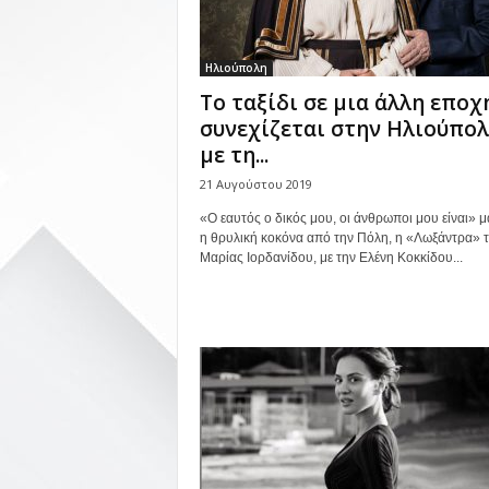
Ηλιούπολη
Το ταξίδι σε μια άλλη εποχ
συνεχίζεται στην Ηλιούπο
με τη...
21 Αυγούστου 2019
«Ο εαυτός ο δικός μου, οι άνθρωποι μου είναι» μα
η θρυλική κοκόνα από την Πόλη, η «Λωξάντρα» 
Μαρίας Ιορδανίδου, με την Ελένη Κοκκίδου...