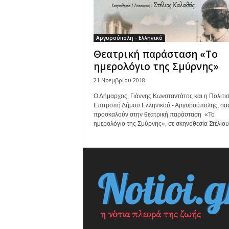
Αργυρούπολη - Ελληνικό
Θεατρική παράσταση «Το
ημερολόγιο της Σμύρνης»
21 Νοεμβρίου 2018
Ο Δήμαρχος, Γιάννης Κωνσταντάτος και η Πολιτισ
Επιτροπή Δήμου Ελληνικού - Αργυρούπολης, σα
προσκαλούν στην θεατρική παράσταση «Το
ημερολόγιο της Σμύρνης», σε σκηνοθεσία Στέλιου.