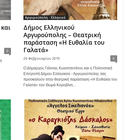
Αργυρούπολη - Ελληνικό
 και
Δήμος Ελληνικού
Αργυρούπολης – Θεατρική
παράσταση «Η Ευθαλία του
Γαλατά»
0
26 Φεβρουαρίου 2019
0
η
Ο Δήμαρχος Γιάννης Κωνσταντάτος και η Πολιτιστική
Επιτροπή Δήμου Ελληνικού - Αργυρούπολης σας
προσκαλούν στην θεατρική παράσταση «Η Ευθαλία του
Γαλατά» του Θωμά Κοροβίνη...