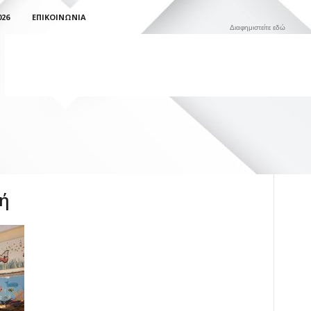
026
ΕΠΙΚΟΙΝΩΝΊΑ
Διαφημιστείτε εδώ
νή