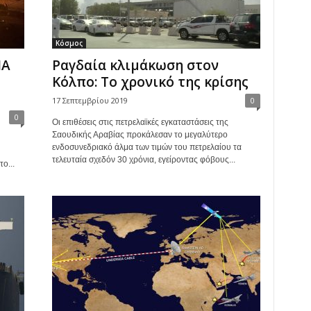
Κόσμος
ΠΑ
Ραγδαία κλιμάκωση στον
Κόλπο: Το χρονικό της κρίσης
17 Σεπτεμβρίου 2019
0
0
Οι επιθέσεις στις πετρελαϊκές εγκαταστάσεις της
Σαουδικής Αραβίας προκάλεσαν το μεγαλύτερο
ενδοσυνεδριακό άλμα των τιμών του πετρελαίου τα
τελευταία σχεδόν 30 χρόνια, εγείροντας φόβους...
ο...