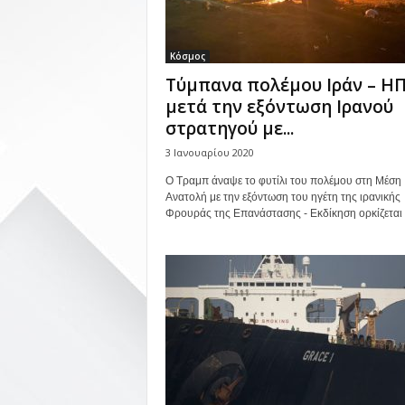
Κόσμος
Τύμπανα πολέμου Ιράν – Η
μετά την εξόντωση Ιρανού
στρατηγού με...
3 Ιανουαρίου 2020
Ο Τραμπ άναψε το φυτίλι του πολέμου στη Μέση
Ανατολή με την εξόντωση του ηγέτη της ιρανικής
Φρουράς της Επανάστασης - Εκδίκηση ορκίζεται τ