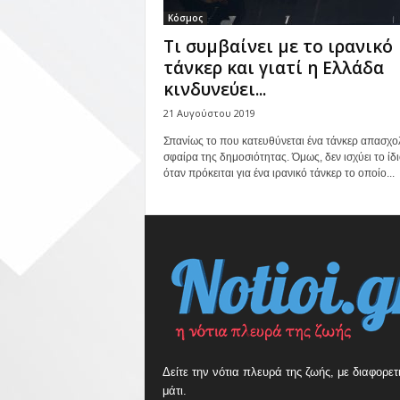
Κόσμος
Τι συμβαίνει με το ιρανικό
τάνκερ και γιατί η Ελλάδα
κινδυνεύει...
21 Αυγούστου 2019
Σπανίως το που κατευθύνεται ένα τάνκερ απασχολ
σφαίρα της δημοσιότητας. Όμως, δεν ισχύει το ίδι
όταν πρόκειται για ένα ιρανικό τάνκερ το οποίο...
Δείτε την νότια πλευρά της ζωής, με διαφορετ
μάτι.