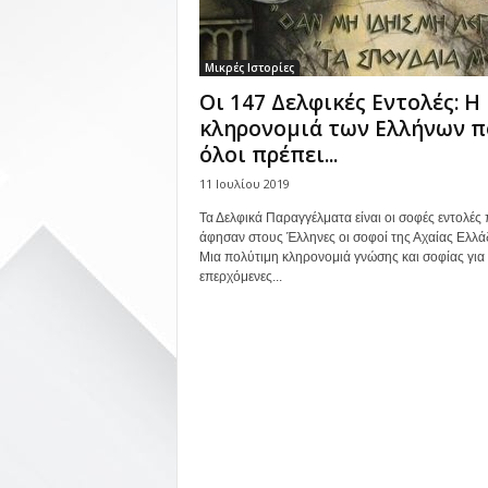
Μικρές Ιστορίες
Οι 147 Δελφικές Εντολές: Η
κληρονομιά των Ελλήνων π
όλοι πρέπει...
11 Ιουλίου 2019
Τα Δελφικά Παραγγέλματα είναι οι σοφές εντολές
άφησαν στους Έλληνες οι σοφοί της Αχαίας Ελλά
Μια πολύτιμη κληρονομιά γνώσης και σοφίας για 
επερχόμενες...