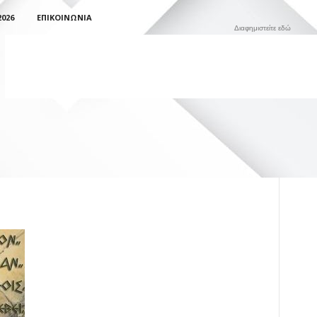
026
ΕΠΙΚΟΙΝΩΝΊΑ
Διαφημιστείτε εδώ