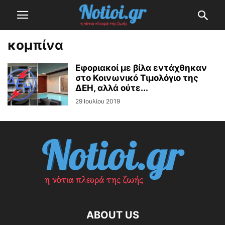
κομπίνα
Εφοριακοί με βίλα εντάχθηκαν
στο Κοινωνικό Τιμολόγιο της
ΔΕΗ, αλλά ούτε...
29 Ιουλίου 2019
ABOUT US