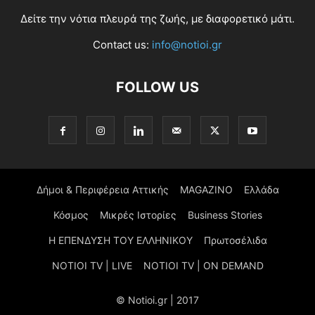
Δείτε την νότια πλευρά της ζωής, με διαφορετικό μάτι.
Contact us:
info@notioi.gr
FOLLOW US
Δήμοι & Περιφέρεια Αττικής
MAGAZINO
Ελλάδα
Κόσμος
Μικρές Ιστορίες
Business Stories
Η ΕΠΕΝΔΥΣΗ ΤΟΥ ΕΛΛΗΝΙΚΟΥ
Πρωτοσέλιδα
NOTIOI TV | LIVE
NOTIOI TV | ON DEMAND
© Notioi.gr | 2017