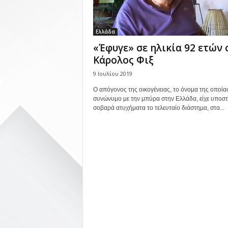
Ελλάδα
«Έφυγε» σε ηλικία 92 ετών 
Κάρολος Φιξ
9 Ιουλίου 2019
Ο απόγονος της οικογένειας, το όνομα της οποίας
συνώνυμο με την μπύρα στην Ελλάδα, είχε υποστ
σοβαρά ατυχήματα το τελευταίο διάστημα, στα...