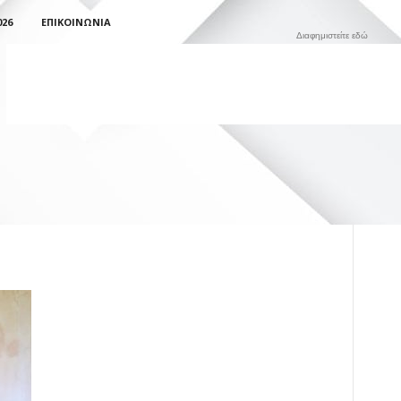
026
ΕΠΙΚΟΙΝΩΝΊΑ
Διαφημιστείτε εδώ