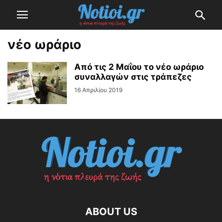
νέο ωράριο
Από τις 2 Μαΐου το νέο ωράριο
συναλλαγών στις τράπεζες
16 Απριλίου 2019
ABOUT US