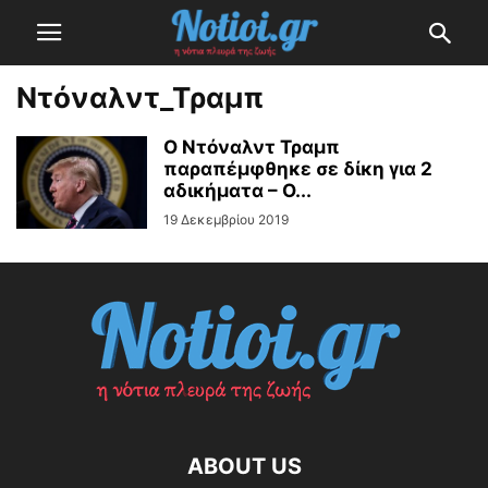
Ντόναλντ_Τραμπ
Ο Ντόναλντ Τραμπ
παραπέμφθηκε σε δίκη για 2
αδικήματα – Ο...
19 Δεκεμβρίου 2019
ABOUT US