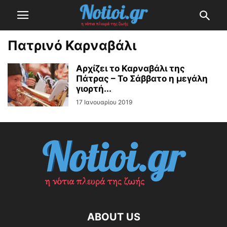
Πατρινό Καρναβάλι
Αρχίζει το Καρναβάλι της
Πάτρας – Το Σάββατο η μεγάλη
γιορτή...
17 Ιανουαρίου 2019
ABOUT US