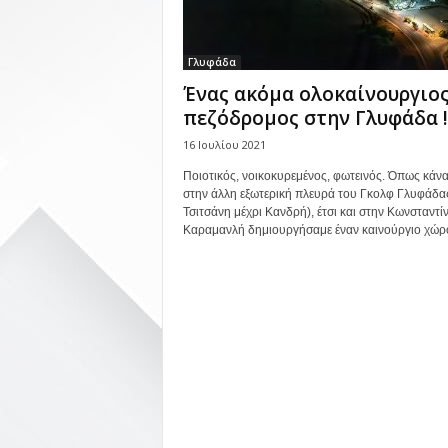
Γλυφάδα
Ένας ακόμα ολοκαίνουργιο
πεζόδρομος στην Γλυφάδα !
16 Ιουλίου 2021
Ποιοτικός, νοικοκυρεμένος, φωτεινός. Όπως κάν
στην άλλη εξωτερική πλευρά του Γκολφ Γλυφάδα
Τσιτσάνη μέχρι Κανδρή), έτσι και στην Κωνσταντί
Καραμανλή δημιουργήσαμε έναν καινούργιο χώρο