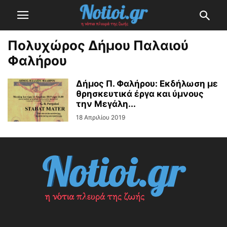
Πολυχώρος Δήμου Παλαιού
Φαλήρου
Δήμος Π. Φαλήρου: Εκδήλωση με
θρησκευτικά έργα και ύμνους
την Μεγάλη...
18 Απριλίου 2019