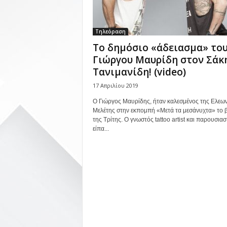
Τηλεόραση
To δημόσιο «άδειασμα» το
Γιώργου Μαυρίδη στον Σάκ
Τανιμανίδη! (video)
17 Απριλίου 2019
Ο Γιώργος Μαυρίδης, ήταν καλεσμένος της Ελεω
Μελέτης στην εκπομπή «Μετά τα μεσάνυχτα» το 
της Τρίτης. Ο γνωστός tattoo artist και παρουσιασ
είπα...