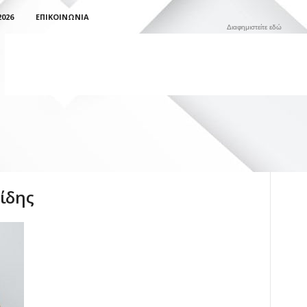
026
ΕΠΙΚΟΙΝΩΝΊΑ
Διαφημιστείτε εδώ
νίδης