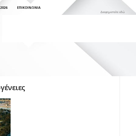
2026
ΕΠΙΚΟΙΝΩΝΊΑ
Διαφημιστείτε εδώ
ογένειες