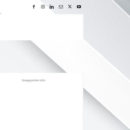
Διαφημιστέιτε εδώ