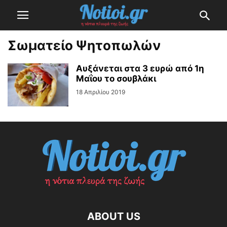
Σωματείο Ψητοπωλών
Αυξάνεται στα 3 ευρώ από 1η
Μαΐου το σουβλάκι
18 Απριλίου 2019
ABOUT US