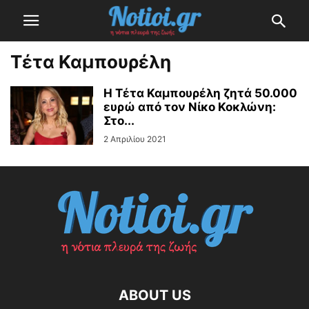
Τέτα Καμπουρέλη
Η Τέτα Καμπουρέλη ζητά 50.000
ευρώ από τον Νίκο Κοκλώνη:
Στο...
2 Απριλίου 2021
ABOUT US