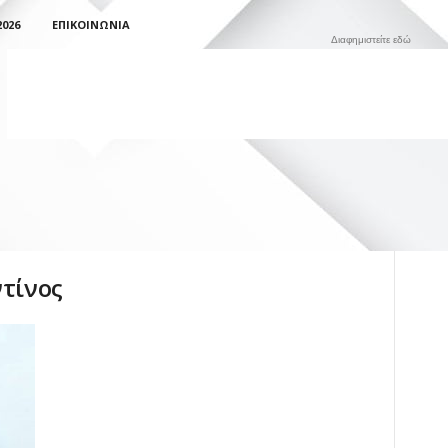
026
ΕΠΙΚΟΙΝΩΝΊΑ
Διαφημιστείτε εδώ
ντίνος