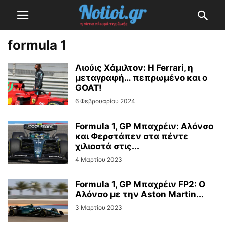
formula 1
Λιούις Χάμιλτον: Η Ferrari, η
μεταγραφή… πεπρωμένο και ο
GOAT!
6 Φεβρουαρίου 2024
Formula 1, GP Μπαχρέιν: Αλόνσο
και Φερστάπεν στα πέντε
χιλιοστά στις...
4 Μαρτίου 2023
Formula 1, GP Μπαχρέιν FP2: O
Αλόνσο με την Aston Martin...
3 Μαρτίου 2023