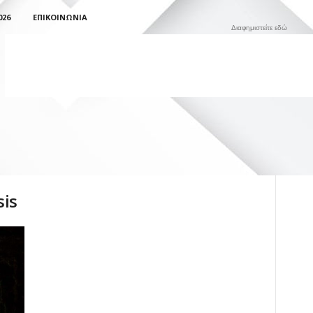
026
ΕΠΙΚΟΙΝΩΝΊΑ
Διαφημιστείτε εδώ
sis