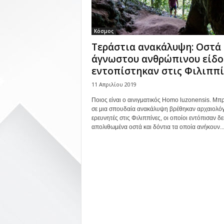
Κόσμος
Τεράστια ανακάλυψη: Οστά
άγνωστου ανθρώπινου είδο
εντοπίστηκαν στις Φιλιππί
11 Απριλίου 2019
Ποιος είναι ο αινιγματικός Homo luzonensis. Μπ
σε μια σπουδαία ανακάλυψη βρέθηκαν αρχαιολόγ
ερευνητές στις Φιλιππίνες, οι οποίοι εντόπισαν δ
απολιθωμένα οστά και δόντια τα οποία ανήκουν..