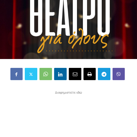
Διαφημιστείτε εδώ