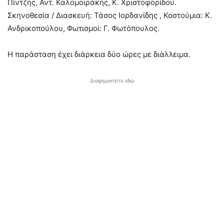
Πίντζης, Αντ. Καλομοιράκης, Κ. Χριστοφορίδου.
Σκηνοθεσία / Διασκευή: Τάσος Ιορδανίδης , Κοστούμια: Κ.
Ανδρικοπούλου, Φωτισμοί: Γ. Φωτόπουλος.
Η παράσταση έχει διάρκεια δύο ώρες με διάλλειμα.
Διαφημιστείτε εδώ