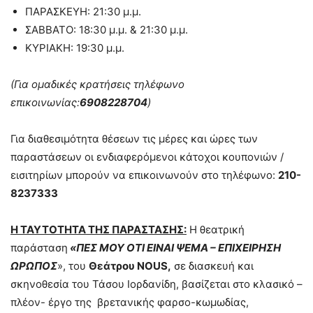
ΠΑΡΑΣΚΕΥΗ: 21:30 μ.μ.
ΣΑΒΒΑΤΟ: 18:30 μ.μ. & 21:30 μ.μ.
ΚΥΡΙΑΚΗ: 19:30 μ.μ.
(Για ομαδικές κρατήσεις τηλέφωνο
επικοινωνίας:
6908228704
)
Για διαθεσιμότητα θέσεων τις μέρες και ώρες των
παραστάσεων οι ενδιαφερόμενοι κάτοχοι κουπονιών /
εισιτηρίων μπορούν να επικοινωνούν στο τηλέφωνο:
210-
8237333
Η ΤΑΥΤΟΤΗΤΑ ΤΗΣ ΠΑΡΑΣΤΑΣΗΣ:
Η θεατρική
παράσταση
«ΠΕΣ ΜΟΥ ΟΤΙ ΕΙΝΑΙ ΨΕΜΑ – ΕΠΙΧΕΙΡΗΣΗ
ΩΡΩΠΟΣ
», του
Θεάτρου
NOUS,
σε διασκευή και
σκηνοθεσία του Τάσου Ιορδανίδη, βασίζεται στο κλασικό –
πλέον- έργο της βρετανικής φαρσο-κωμωδίας,