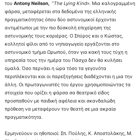
του
Antony
Neilson,
“
The
Lying
Kind
». Μια καλογραμμένη
φάρσα, μεταφέρεται στα δεδομένα της ελληνικής
πραγματικότητας όπου δύο αστυνομικοί έρχονται
αντιμέτωποι με την πιο δύσκολή επιχείρηση της
αστυνομικής τους καριέρας. Ο Σπύρος και ο Κώστας,
κολλητοί φίλοι από το νηπιαγωγείο εργάζονται στο
αστυνομικό τμήμα Ωρωπού, όταν για κακή τους τύχη η
υπηρεσία τους την ημέρα του Πάσχα δεν θα κυλήσει
ομαλά. Όσο περνάει η ώρα τόσο τα γεγονότα
περιπλέκονται και οι παρεξηγήσεις διαδέχονται η μια την
άλλη. Οι πρωταγωνιστές του έργου χρησιμοποιώντας τα
στοιχεία που ορίζει η φάρσα σα θεατρικό είδος
προσπαθούν με παιδική αφέλεια και σκανδαλώδη
πρόθεση να μεταφέρουν τον θεατή σε μια ακραία
πραγματικότητα.
Ερμηνεύουν οι ηθοποιοί: Σπ. Πούλης, Κ. Αποστολάκης, Μ.