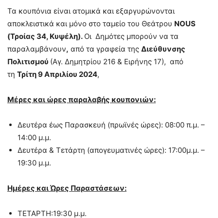
Τα κουπόνια είναι ατομικά και εξαργυρώνονται
αποκλειστικά και μόνο στο ταμείο του Θεάτρου
NOUS
(Τροίας 34, Κυψέλη).
Οι Δημότες μπορούν να τα
παραλαμβάνουν
,
από τα γραφεία της
Διεύθυνσης
Πολιτισμού
(Αγ. Δημητρίου 216 & Ειρήνης 17), από
τη
Τρίτη 9 Απριλίου 2024
,
Μέρες και ώρες παραλαβής κουπονιών:
Δευτέρα έως Παρασκευή (πρωϊνές ώρες): 08:00 π.μ. –
14:00 μ.μ.
Δευτέρα & Τετάρτη (απογευματινές ώρες): 17:00μ.μ. –
19:30 μ.μ.
Ημέρες και Ώρες Παραστάσεων:
ΤΕΤΑΡΤΗ:19:30 μ.μ.