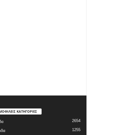
ΜΟΦΙΛΕΙΣ ΚΑΤΗΓΟΡΙΕΣ
2654
δα
1255
άδα