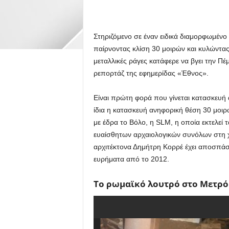
Στηριζόμενο σε έναν ειδικά διαμορφωμένο
παίρνοντας κλίση 30 μοιρών και κυλώντας
μεταλλικές ράγες κατάφερε να βγει την Πέ
ρεπορτάζ της εφημερίδας «Έθνος».
Είναι πρώτη φορά που γίνεται κατασκευή 
ίδια η κατασκευή ανηφορική θέση 30 μοιρ
με έδρα το Βόλο, η SLM, η οποία εκτελεί
ευαίσθητων αρχαιολογικών συνόλων στη χ
αρχιτέκτονα Δημήτρη Κορρέ έχει αποσπάσε
ευρήματα από το 2012.
Το ρωμαϊκό λουτρό στο Μετρό