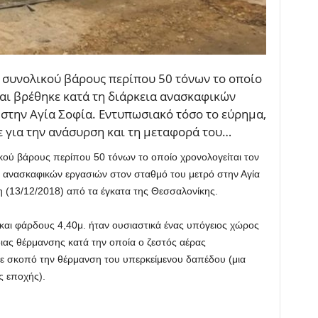
 συνολικού βάρους περίπου 50 τόνων το οποίο
και βρέθηκε κατά τη διάρκεια ανασκαφικών
στην Αγία Σοφία. Εντυπωσιακό τόσο το εύρημα,
ε για την ανάσυρση και τη μεταφορά του…
ού βάρους περίπου 50 τόνων το οποίο χρονολογείται τον
ια ανασκαφικών εργασιών στον σταθμό του μετρό στην Αγία
(13/12/2018) από τα έγκατα της Θεσσαλονίκης.
και φάρδους 4,40μ. ήταν ουσιαστικά ένας υπόγειος χώρος
ας θέρμανσης κατά την οποία ο ζεστός αέρας
ε σκοπό την θέρμανση του υπερκείμενου δαπέδου (μια
ς εποχής).