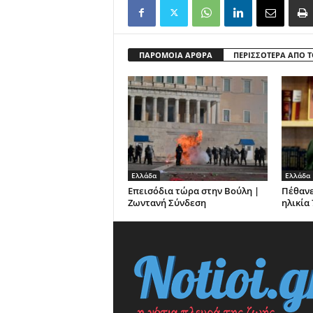
ΠΑΡΟΜΟΙΑ ΑΡΘΡΑ
ΠΕΡΙΣΣΟΤΕΡΑ ΑΠΟ 
Ελλάδα
Ελλάδα
Επεισόδια τώρα στην Βούλη |
Πέθανε
Ζωντανή Σύνδεση
ηλικία