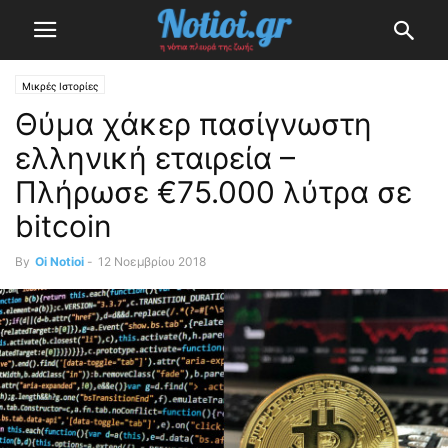
Μικρές Ιστορίες
Θύμα χάκερ πασίγνωστη
ελληνική εταιρεία –
Πλήρωσε €75.000 λύτρα σε
bitcoin
By
Oi Notioi
-
12 Νοεμβρίου 2018