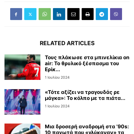
RELATED ARTICLES
Τους πλάκωσε στα μπινελίκια on
air: Το θρυλικό ξέσπασμα του
Ερίκ...
1 Ιουλίου 2024
«Τότε αξίζει να τραγουδάς ρε
μάγκα»: Το κόλπο με τα πιάτα...
1 Ιουλίου 2024
Μια δροσερή αναδρομή στα ’90s:
10 παγωτά που «γλύκαναν» τα