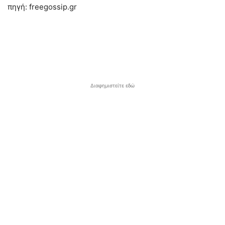
πηγή: freegossip.gr
Διαφημιστείτε εδώ