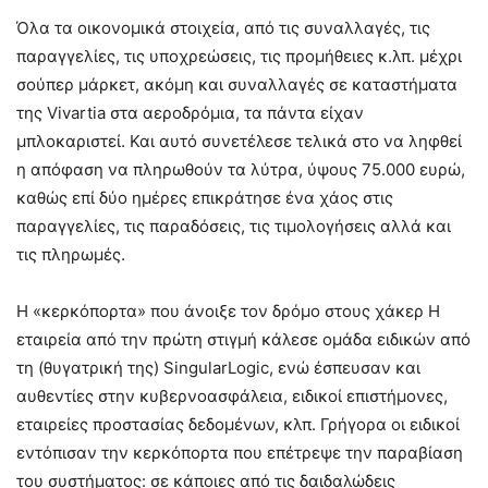
Όλα τα οικονομικά στοιχεία, από τις συναλλαγές, τις
παραγγελίες, τις υποχρεώσεις, τις προμήθειες κ.λπ. μέχρι
σούπερ μάρκετ, ακόμη και συναλλαγές σε καταστήματα
της Vivartia στα αεροδρόμια, τα πάντα είχαν
μπλοκαριστεί. Και αυτό συνετέλεσε τελικά στο να ληφθεί
η απόφαση να πληρωθούν τα λύτρα, ύψους 75.000 ευρώ,
καθώς επί δύο ημέρες επικράτησε ένα χάος στις
παραγγελίες, τις παραδόσεις, τις τιμολογήσεις αλλά και
τις πληρωμές.
Η «κερκόπορτα» που άνοιξε τον δρόμο στους χάκερ Η
εταιρεία από την πρώτη στιγμή κάλεσε ομάδα ειδικών από
τη (θυγατρική της) SingularLogic, ενώ έσπευσαν και
αυθεντίες στην κυβερνοασφάλεια, ειδικοί επιστήμονες,
εταιρείες προστασίας δεδομένων, κλπ. Γρήγορα οι ειδικοί
εντόπισαν την κερκόπορτα που επέτρεψε την παραβίαση
του συστήματος: σε κάποιες από τις δαιδαλώδεις