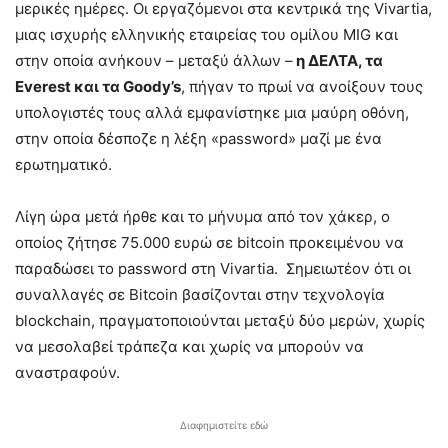
μερικές ημέρες. Οι εργαζόμενοι στα κεντρικά της Vivartia,
μιας ισχυρής ελληνικής εταιρείας του ομίλου MIG και
στην οποία ανήκουν – μεταξύ άλλων –
η ΔΕΛΤΑ, τα
Everest και τα Goody’s
, πήγαν το πρωί να ανοίξουν τους
υπολογιστές τους αλλά εμφανίστηκε μια μαύρη οθόνη,
στην οποία δέσποζε η λέξη «password» μαζί με ένα
ερωτηματικό.
Λίγη ώρα μετά ήρθε και το μήνυμα από τον χάκερ, ο
οποίος ζήτησε 75.000 ευρώ σε bitcoin προκειμένου να
παραδώσει το password στη Vivartia. Σημειωτέον ότι οι
συναλλαγές σε Βitcoin βασίζονται στην τεχνολογία
blockchain, πραγματοποιούνται μεταξύ δύο μερών, χωρίς
να μεσολαβεί τράπεζα και χωρίς να μπορούν να
αναστραφούν.
Διαφημιστείτε εδώ