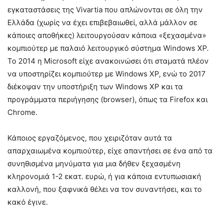
εγκαταστάσεις της Vivartia που απλώνονται σε όλη την
Ελλάδα (χωρίς να έχει επιβεβαιωθεί, αλλά μάλλον σε
κάποιες αποθήκες) λειτουργούσαν κάποια «ξεχασμένα»
κομπιούτερ με παλαιό λειτουργικό σύστημα Windows ΧΡ.
Το 2014 η Μicrosoft είχε ανακοινώσει ότι σταματά πλέον
να υποστηρίζει κομπιούτερ με Windows ΧΡ, ενώ το 2017
διέκοψαν την υποστήριξη των Windows ΧΡ και τα
προγράμματα περιήγησης (browser), όπως τα Firefox και
Chrome.
Κάποιος εργαζόμενος, που χειριζόταν αυτά τα
απαρχαιωμένα κομπιούτερ, είχε απαντήσει σε ένα από τα
συνηθισμένα μηνύματα για μια δήθεν ξεχασμένη
κληρονομιά 1-2 εκατ. ευρώ, ή για κάποια εντυπωσιακή
καλλονή, που ξαφνικά θέλει να τον συναντήσει, και το
κακό έγινε.