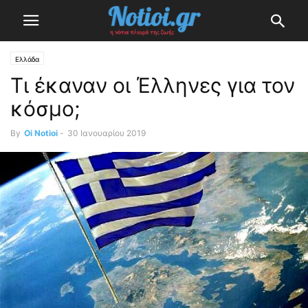
Ελλάδα
Τι έκαναν οι Έλληνες για τον
κόσμο;
By
Oi Notioi
-
30 Ιανουαρίου 2019