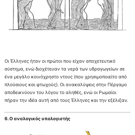
Οι Έλληνες ήταν οι πρώτοι που είχαν αποχετευτικό
σύστημα, ενώ διοχέτευαν τα νερά των υδραγωγείων σε
ένα μεγάλο κοινόχρηστο ντους (που χρησιμοποιείτο από
πλούσιους και φτωχούς). Οι ανακαλύψεις στην Πέργαμο
αποδεικνύουν του λόγου το αληθές, ενώ οι Ρωμαίοι
πήραν την ιδέα αυτή από τους Έλληνες και την εξέλιξαν.
6. Ο αναλογικός υπολογιστής