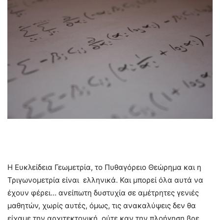
Η Ευκλείδεια Γεωμετρία, το Πυθαγόρειο Θεώρημα και η
Τριγωνομετρία είναι ελληνικά. Και μπορεί όλα αυτά να
έχουν φέρει… ανείπωτη δυστυχία σε αμέτρητες γενιές
μαθητών, χωρίς αυτές, όμως, τις ανακαλύψεις δεν θα
είχαμε την αρχιτεκτονική, ούτε καν την πλοήγηση βρε