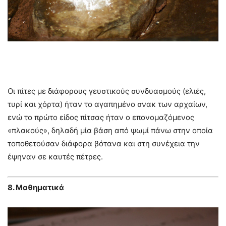
Οι πίτες με διάφορους γευστικούς συνδυασμούς (ελιές,
τυρί και χόρτα) ήταν το αγαπημένο σνακ των αρχαίων,
ενώ το πρώτο είδος πίτσας ήταν ο επονομαζόμενος
«πλακούς», δηλαδή μία βάση από ψωμί πάνω στην οποία
τοποθετούσαν διάφορα βότανα και στη συνέχεια την
έψηναν σε καυτές πέτρες.
8. Μαθηματικά