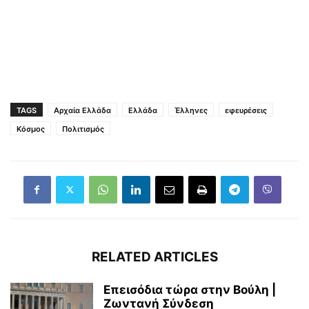
TAGS
Αρχαία Ελλάδα
Ελλάδα
Έλληνες
εφευρέσεις
Κόσμος
Πολιτισμός
RELATED ARTICLES
Επεισόδια τώρα στην Βούλη |
Ζωντανή Σύνδεση