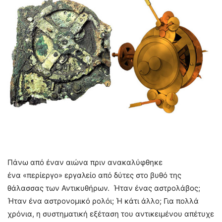
Πάνω από έναν αιώνα πριν ανακαλύφθηκε
ένα «περίεργο» εργαλείο από δύτες στο βυθό της
θάλασσας των Αντικυθήρων. Ήταν ένας αστρολάβος;
Ήταν ένα αστρονομικό ρολόι; Ή κάτι άλλο; Για πολλά
χρόνια, η συστηματική εξέταση του αντικειμένου απέτυχε