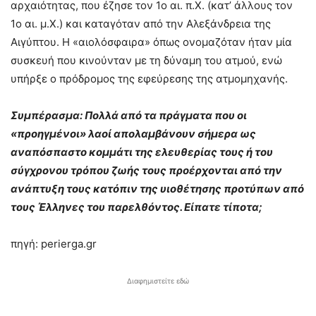
αρχαιότητας, που έζησε τον 1ο αι. π.Χ. (κατ’ άλλους τον
1ο αι. μ.Χ.) και καταγόταν από την Αλεξάνδρεια της
Αιγύπτου. Η «αιολόσφαιρα» όπως ονομαζόταν ήταν μία
συσκευή που κινούνταν με τη δύναμη του ατμού, ενώ
υπήρξε ο πρόδρομος της εφεύρεσης της ατμομηχανής.
Συμπέρασμα: Πολλά από τα πράγματα που οι
«προηγμένοι» λαοί απολαμβάνουν σήμερα ως
αναπόσπαστο κομμάτι της ελευθερίας τους ή του
σύγχρονου τρόπου ζωής τους προέρχονται από την
ανάπτυξη τους κατόπιν της υιοθέτησης προτύπων από
τους Έλληνες του παρελθόντος. Είπατε τίποτα;
πηγή: perierga.gr
Διαφημιστείτε εδώ