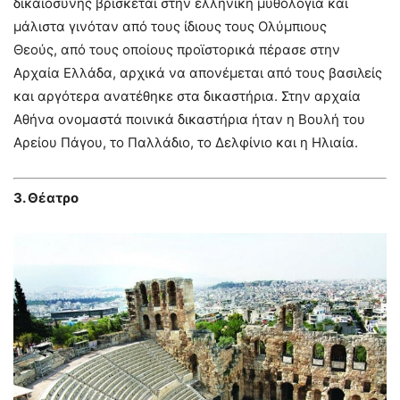
δικαιοσύνης βρίσκεται στην ελληνική μυθολογία και
μάλιστα γινόταν από τους ίδιους τους Ολύμπιους
Θεούς, από τους οποίους προϊστορικά πέρασε στην
Αρχαία Ελλάδα, αρχικά να απονέμεται από τους βασιλείς
και αργότερα ανατέθηκε στα δικαστήρια. Στην αρχαία
Αθήνα ονομαστά ποινικά δικαστήρια ήταν η Βουλή του
Αρείου Πάγου, το Παλλάδιο, το Δελφίνιο και η Ηλιαία.
3. Θέατρο