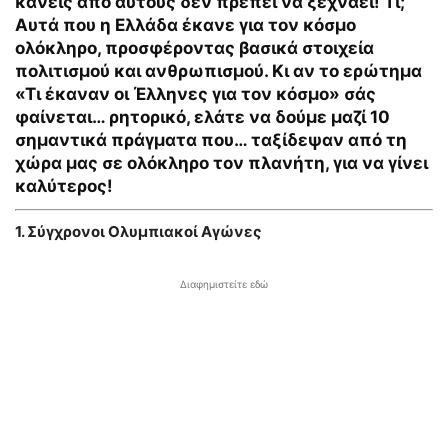
κανείς από αυτούς δεν πρέπει να ξεχνάει! Τι;
Αυτά που η Ελλάδα έκανε για τον κόσμο
ολόκληρο, προσφέροντας βασικά στοιχεία
πολιτισμού και ανθρωπισμού. Κι αν το ερώτημα
«Τι έκαναν οι Έλληνες για τον κόσμο» σάς
φαίνεται… ρητορικό, ελάτε να δούμε μαζί 10
σημαντικά πράγματα που… ταξίδεψαν από τη
χώρα μας σε ολόκληρο τον πλανήτη, για να γίνει
καλύτερος!
1. Σύγχρονοι Ολυμπιακοί Αγώνες
Διαφημιστείτε εδώ