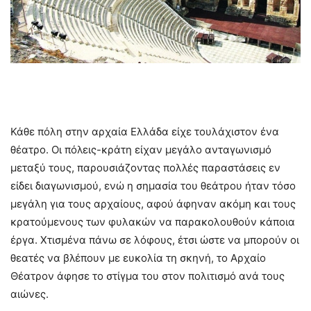
Κάθε πόλη στην αρχαία Ελλάδα είχε τουλάχιστον ένα
θέατρο. Οι πόλεις-κράτη είχαν μεγάλο ανταγωνισμό
μεταξύ τους, παρουσιάζοντας πολλές παραστάσεις εν
είδει διαγωνισμού, ενώ η σημασία του θεάτρου ήταν τόσο
μεγάλη για τους αρχαίους, αφού άφηναν ακόμη και τους
κρατούμενους των φυλακών να παρακολουθούν κάποια
έργα. Χτισμένα πάνω σε λόφους, έτσι ώστε να μπορούν οι
θεατές να βλέπουν με ευκολία τη σκηνή, το Αρχαίο
Θέατρον άφησε το στίγμα του στον πολιτισμό ανά τους
αιώνες.