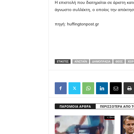
Η επιστολή που διατηρείται σε άριστη κατ
άγνωστο συλλέκτη, ο οποίος την απέκτησ
πηγή: huffingtonpost.gr
ΕΤΙΚΕΤΕΣ
ΑΪΝΣΤΆΙΝ
ΔΗΜΟΠΡΑΣΊΑ
ΘΕΌΣ
ΧΕΙ
ΠΑΡΟΜΟΙΑ ΑΡΘΡΑ
ΠΕΡΙΣΣΟΤΕΡΑ ΑΠΟ 