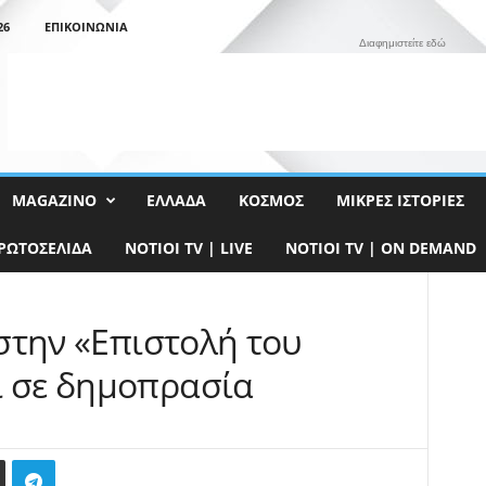
26
ΕΠΙΚΟΙΝΩΝΊΑ
Διαφημιστείτε εδώ
MAGAZINO
ΕΛΛΆΔΑ
ΚΌΣΜΟΣ
ΜΙΚΡΈΣ ΙΣΤΟΡΊΕΣ
ΡΩΤΟΣΈΛΙΔΑ
NOTIOI TV | LIVE
NOTIOI TV | ON DEMAND
 στην «Επιστολή του
ι σε δημοπρασία