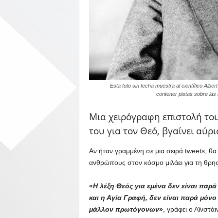
Esta foto sin fecha muestra al científico Alb
contener pistas sobre las 
Μια χειρόγραφη επιστολή του
του για τον Θεό, βγαίνει αύρι
Αν ήταν γραμμένη σε μια σειρά tweets, θα ε
ανθρώπους στον κόσμο μιλάει για τη θρησ
«
Η λέξη Θεός για εμένα δεν είναι παρ
και η Αγία Γραφή, δεν είναι παρά μόν
μάλλον πρωτόγονων
»
, γράφει ο Αϊνστά