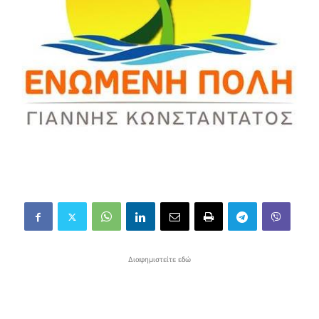
Διαφημιστείτε εδώ