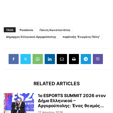
TAGS
Posidonio
Γιάννη Κωνσταντάτος
Δήμαρχος Ελληνικού Αργυρούπολης
παράταξη "Ενωμένη Πόλη"
RELATED ARTICLES
1ο ESPORTS SUMMIT 2026 στον
Δήμο Ελληνικού –
Αργυρούπολης: Ένας θεσμός...
27 Απριλίου 2026