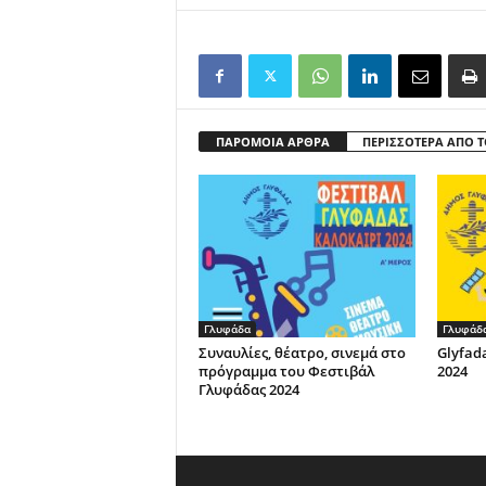
ΠΑΡΟΜΟΙΑ ΑΡΘΡΑ
ΠΕΡΙΣΣΟΤΕΡΑ ΑΠΟ 
Γλυφάδα
Γλυφάδ
Συναυλίες, θέατρο, σινεμά στο
Glyfad
πρόγραμμα του Φεστιβάλ
2024
Γλυφάδας 2024