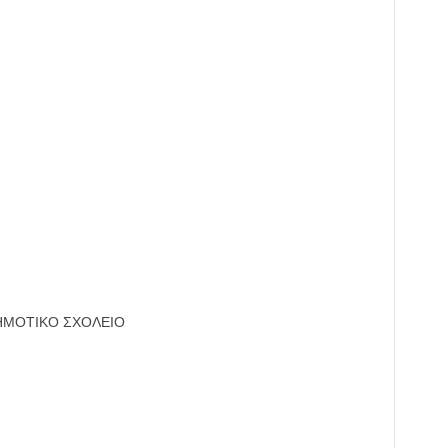
Σ
Σ
Σ
Σ
Σ
ΔΗΜΟΤΙΚΟ ΣΧΟΛΕΙΟ