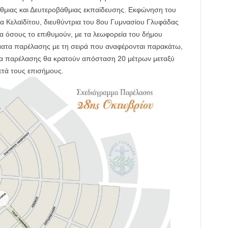
θμιας και Δευτεροβάθμιας εκπαίδευσης. Εκφώνηση του
α Κελαϊδίτου, διευθύντρια του 8ου Γυμνασίου Γλυφάδας
α όσους το επιθυμούν, με τα λεωφορεία του δήμου
ματα παρέλασης με τη σειρά που αναφέρονται παρακάτω,
ματα παρέλασης θα κρατούν απόσταση 20 μέτρων μεταξύ
ετά τους επισήμους.