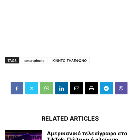
TAGS
smartphone
ΚΙΝΗΤΟ ΤΗΛΕΦΩΝΟ
RELATED ARTICLES
Αμερικανικό τελεσίγραφο στο
TikTok: Πώληση ή κλείσιμο