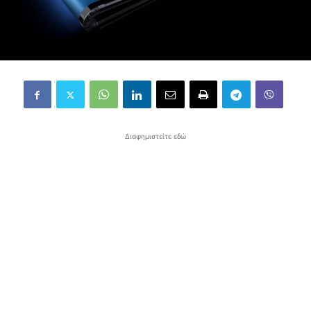
Διαφημιστείτε εδώ