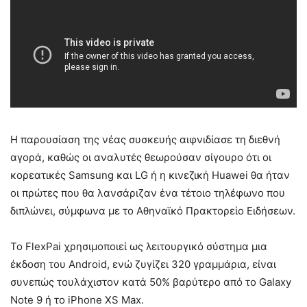
Η παρουσίαση της νέας συσκευής αιφνιδίασε τη διεθνή
αγορά, καθώς οι αναλυτές θεωρούσαν σίγουρο ότι οι
κορεατικές Samsung και LG ή η κινεζική Huawei θα ήταν
οι πρώτες που θα λανσάριζαν ένα τέτοιο τηλέφωνο που
διπλώνει, σύμφωνα με το Αθηναϊκό Πρακτορείο Ειδήσεων.
To FlexPai χρησιμοποιεί ως λειτουργικό σύστημα μια
έκδοση του Android, ενώ ζυγίζει 320 γραμμάρια, είναι
συνεπώς τουλάχιστον κατά 50% βαρύτερο από το Galaxy
Note 9 ή το iPhone XS Max.