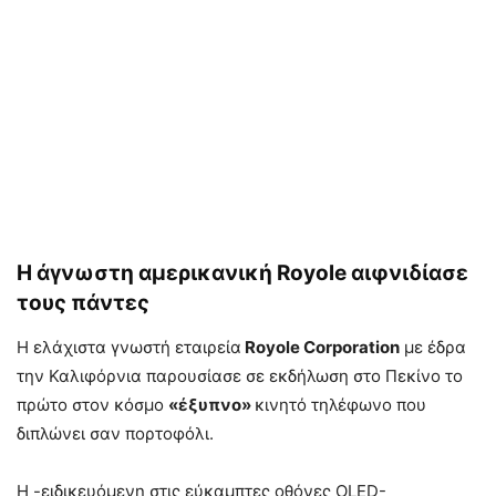
Η άγνωστη αμερικανική Royole αιφνιδίασε
τους πάντες
Η ελάχιστα γνωστή εταιρεία
Royole Corporation
με έδρα
την Καλιφόρνια παρουσίασε σε εκδήλωση στο Πεκίνο το
πρώτο στον κόσμο
«έξυπνο»
κινητό τηλέφωνο που
διπλώνει σαν πορτοφόλι.
Η -ειδικευόμενη στις εύκαμπτες οθόνες OLED-