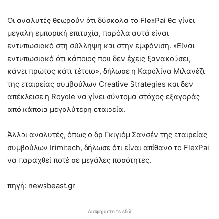
Οι αναλυτές θεωρούν ότι δύσκολα το FlexPai θα γίνει
μεγάλη εμπορική επιτυχία, παρόλα αυτά είναι
εντυπωσιακό στη σύλληψη και στην εμφάνιση. «Είναι
εντυπωσιακό ότι κάποιος που δεν έχεις ξανακούσει,
κάνει πρώτος κάτι τέτοιο», δήλωσε η Καρολίνα Μιλανέζι
της εταιρείας συμβούλων Creative Strategies και δεν
απέκλεισε η Royole να γίνει σύντομα στόχος εξαγοράς
από κάποια μεγαλύτερη εταιρεία.
Άλλοι αναλυτές, όπως ο δρ Γκιγιόμ Σανσέν της εταιρείας
συμβούλων Irimitech, δήλωσε ότι είναι απίθανο το FlexPai
να παραχθεί ποτέ σε μεγάλες ποσότητες.
πηγή: newsbeast.gr
Διαφημιστείτε εδώ