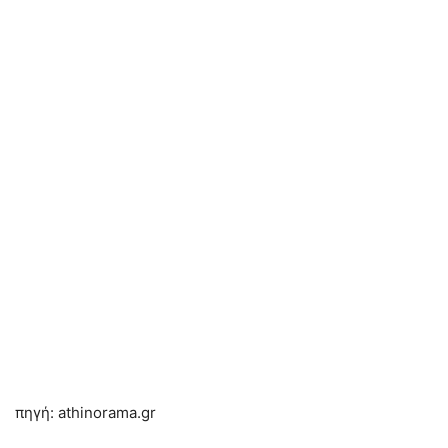
πηγή: athinorama.gr