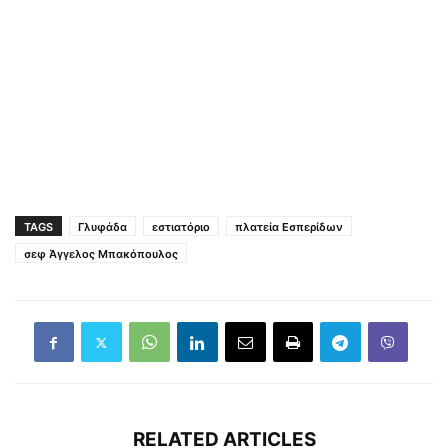
TAGS
Γλυφάδα
εστιατόριο
πλατεία Εσπερίδων
σεφ Άγγελος Μπακόπουλος
RELATED ARTICLES