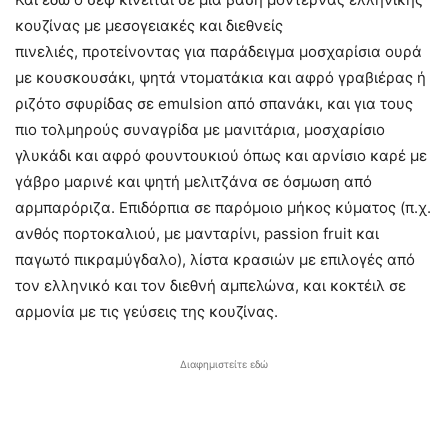
κουζίνας με μεσογειακές και διεθνείς
πινελιές, προτείνοντας για παράδειγμα μοσχαρίσια ουρά
με κουσκουσάκι, ψητά ντοματάκια και αφρό γραβιέρας ή
ριζότο σφυρίδας σε emulsion από σπανάκι, και για τους
πιο τολμηρούς συναγρίδα με μανιτάρια, μοσχαρίσιο
γλυκάδι και αφρό φουντουκιού όπως και αρνίσιο καρέ με
γάβρο μαρινέ και ψητή μελιτζάνα σε όσμωση από
αρμπαρόριζα. Επιδόρπια σε παρόμοιο μήκος κύματος (π.χ.
ανθός πορτοκαλιού, με μανταρίνι, passion fruit και
παγωτό πικραμύγδαλο), λίστα κρασιών με επιλογές από
τον ελληνικό και τον διεθνή αμπελώνα, και κοκτέιλ σε
αρμονία με τις γεύσεις της κουζίνας.
Διαφημιστείτε εδώ