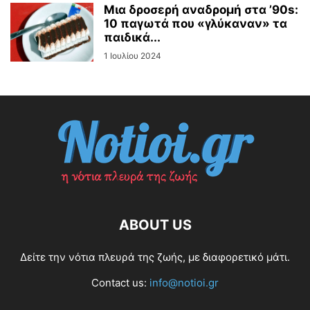
Μια δροσερή αναδρομή στα ’90s:
10 παγωτά που «γλύκαναν» τα
παιδικά...
1 Ιουλίου 2024
ABOUT US
Δείτε την νότια πλευρά της ζωής, με διαφορετικό μάτι.
Contact us:
info@notioi.gr