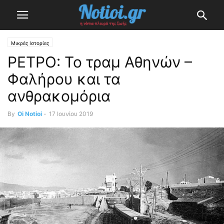
Μικρές Ιστορίες
ΡΕΤΡΟ: Το τραμ Αθηνών –
Φαλήρου και τα
ανθρακομόρια
By
Oi Notioi
-
17 Ιουνίου 2019