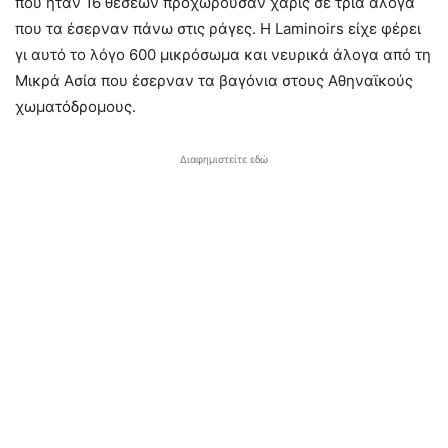
που ήταν 16 θέσεων προχωρούσαν χάρις σε τρία άλογα
που τα έσερναν πάνω στις ράγες. Η Laminoirs είχε φέρει
γι αυτό το λόγο 600 μικρόσωμα και νευρικά άλογα από τη
Μικρά Ασία που έσερναν τα βαγόνια στους Αθηναϊκούς
χωματόδρομους.
Διαφημιστείτε εδώ