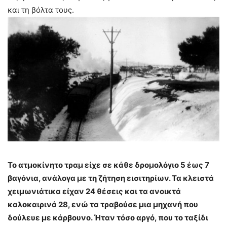
και τη βόλτα τους.
Το ατμοκίνητο τραμ είχε σε κάθε δρομολόγιο 5 έως 7
βαγόνια, ανάλογα με τη ζήτηση εισιτηρίων. Τα κλειστά
χειμωνιάτικα είχαν 24 θέσεις και τα ανοικτά
καλοκαιρινά 28, ενώ τα τραβούσε μια μηχανή που
δούλευε με κάρβουνο. Ήταν τόσο αργό, που το ταξίδι