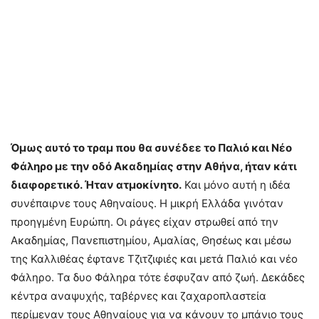
Όμως αυτό το τραμ που θα συνέδεε το Παλιό και Νέο
Φάληρο με την οδό Ακαδημίας στην Αθήνα, ήταν κάτι
διαφορετικό. Ήταν ατμοκίνητο.
Και μόνο αυτή η ιδέα
συνέπαιρνε τους Αθηναίους. Η μικρή Ελλάδα γινόταν
προηγμένη Ευρώπη. Οι ράγες είχαν στρωθεί από την
Ακαδημίας, Πανεπιστημίου, Αμαλίας, Θησέως και μέσω
της Καλλιθέας έφτανε Τζιτζιφιές και μετά Παλιό και νέο
Φάληρο. Τα δυο Φάληρα τότε έσφυζαν από ζωή. Δεκάδες
κέντρα αναψυχής, ταβέρνες και ζαχαροπλαστεία
περίμεναν τους Αθηναίους για να κάνουν το μπάνιο τους