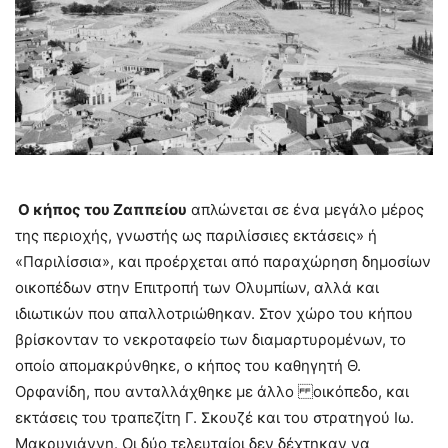
Ο κήπος του Ζαππείου
απλώνεται σε ένα μεγάλο μέρος
της περιοχής, γνωστής ως παριλίσσιες εκτάσεις» ή
«Παριλίσσια», και προέρχεται από παραχώρηση δημοσίων
οικοπέδων στην Επιτροπή των Ολυμπίων, αλλά και
ιδιωτικών που απαλλοτριώθηκαν. Στον χώρο του κήπου
βρίσκονταν το νεκροταφείο των διαμαρτυρομένων, το
οποίο απομακρύνθηκε, ο κήπος του καθηγητή Θ.
Ορφανίδη, που ανταλλάχθηκε με άλλο οικόπεδο, και
εκτάσεις του τραπεζίτη Γ. Σκουζέ και του στρατηγού Ιω.
Μακρυγιάννη. Οι δύο τελευταίοι δεν δέχτηκαν να