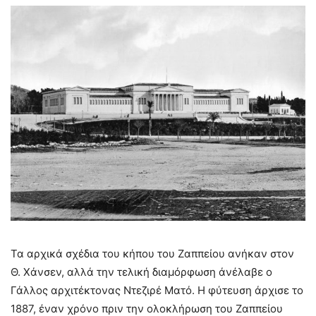
Τα αρχικά σχέδια του κήπου του Ζαππείου ανήκαν στον
Θ. Χάνσεν, αλλά την τελική διαμόρφωση άνέλαβε ο
Γάλλος αρχιτέκτονας Ντεζιρέ Ματό. Η φύτευση άρχισε το
1887, έναν χρόνο πριν την ολοκλήρωση του Ζαππείου