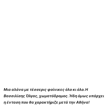
Μια αλάνα με τέσσερις φοίνικες όλο κι όλο. Η
Βασσιλίσης Όλγας, χωματόδρομος. Ήδη όμως υπάρχει
η ένταση που θα χαρακτήριζε μετά την Αθήνα!