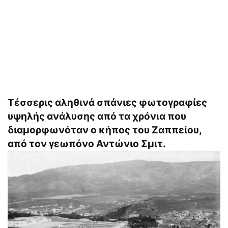
Τέσσερις αληθινά σπάνιες φωτογραφίες
υψηλής ανάλυσης από τα χρόνια που
διαμορφωνόταν ο κήπος του Ζαππείου,
από τον γεωπόνο Αντώνιο Σμιτ.