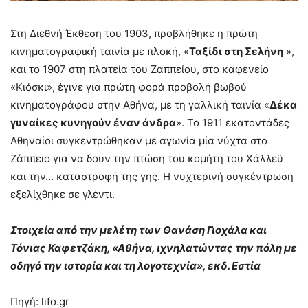
Στη Διεθνή Έκθεση του 1903, προβλήθηκε η πρώτη
κινηματογραφική ταινία με πλοκή, «
Ταξίδι στη Σελήνη
»,
και το 1907 στη πλατεία του Ζαππείου, στο καφενείο
«Κιόσκι», έγινε για πρώτη φορά προβολή βωβού
κινηματογράφου στην Αθήνα, με τη γαλλική ταινία «
Δέκα
γυναίκες κυνηγούν έναν άνδρα
». Το 1911 εκατοντάδες
Αθηναίοι συγκεντρώθηκαν με αγωνία μία νύχτα στο
Ζάππειο για να δουν την πτώση του κομήτη του Χάλλεϋ
και την… καταστροφή της γης. Η νυχτερινή συγκέντρωση
εξελίχθηκε σε γλέντι.
Στοιχεία από την μελέτη των Θανάση Γιοχάλα και
Τόνιας Καφετζάκη, «Αθήνα, ιχνηλατώντας την πόλη με
οδηγό την ιστορία και τη λογοτεχνία», εκδ. Εστία
Πηγή: lifo.gr