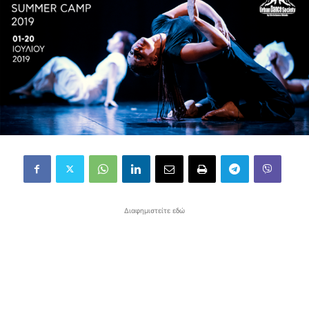
Διαφημιστείτε εδώ