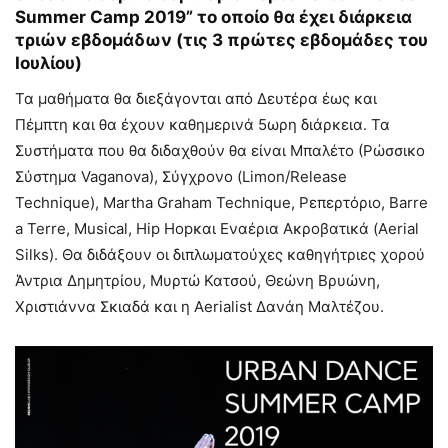
Summer Camp 2019” το οποίο θα έχει διάρκεια
τριών εβδομάδων (τις 3 πρώτες εβδομάδες του
Ιουλίου)
Τα μαθήματα θα διεξάγονται από Δευτέρα έως και
Πέμπτη και θα έχουν καθημερινά 5ωρη διάρκεια. Τα
Συστήματα που θα διδαχθούν θα είναι Μπαλέτο (Ρώσσικο
Σύστημα Vaganova), Σύγχρονο (Limon/Release
Technique), Martha Graham Technique, Ρεπερτόριο, Barre
a Terre, Musical, Hip Hopκαι Εναέρια Ακροβατικά (Aerial
Silks). Θα διδάξουν οι διπλωματούχες καθηγήτριες χορού
Άντρια Δημητρίου, Μυρτώ Κατσού, Θεώνη Βρυώνη,
Χριστιάννα Σκιαδά και η Aerialist Δανάη Μαλτέζου.