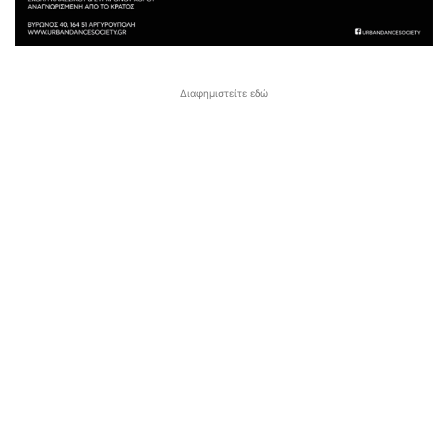
Διαφημιστείτε εδώ