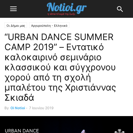
Οι Δήμοι μας
Αργυρούπολη - Ελληνικό
“URBAN DANCE SUMMER
CAMP 2019” – Εντατικό
καλοκαιρινό σεμινάριο
κλασσικού και σύγχρονου
χορού από τη σχολή
μπαλέτου της Χριστιάννας
Σκιαδά
By
Oi Notioi
-
7 Ιουνίου 2019