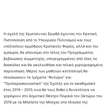
Η σχολή της Χριστιάννας Σκιαδά έχοντας την Κρατική
Πιστοποίηση από το Υπουργείο Πολιτισμού και τους
υπόλοιπους αρμόδιους Κρατικούς Φορείς, αλλά και την
εμπειρία, θα απονείμει στο τέλος του Προγράμματος
βεβαιώσεις συμμετοχής, υπογεγραμμένες από όλες τις
δασκάλες και θα ακολουθήσει και τελική χορογραφημένη
παρουσίαση. Μέρος των μαθητών κατ’επιλογή θα
πλαισιώσουν τα τμήματα “Φυτώριο” και
“Προπαρασκευαστικό” της Σχολής για το ακαδημαϊκό
έτος 2019 – 2010, ενώ θα τους δοθεί η δυνατότητα να
χορέψουν στο Δημοτικό Θέατρο Πειραιά τον Οκτώριο του
2019 με τα Μπαλέτα της Μόσχας στα πλαισια της