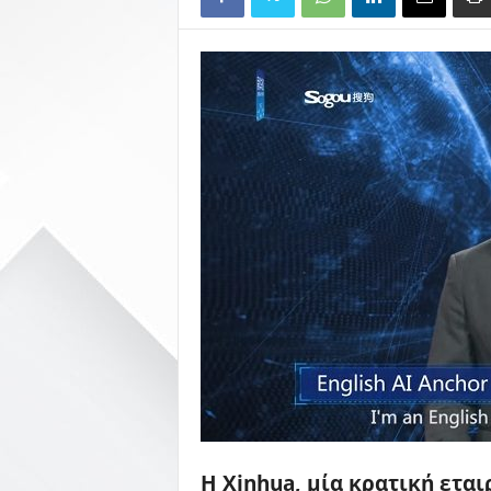
Η Xinhua, μία κρατική εται