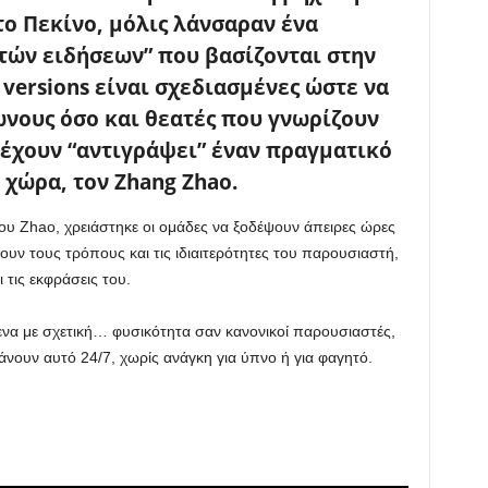
το Πεκίνο, μόλις λάνσαραν ένα
στών ειδήσεων” που βασίζονται στην
versions είναι σχεδιασμένες ώστε να
νους όσο και θεατές που γνωρίζουν
 έχουν “αντιγράψει” έναν πραγματικό
χώρα, τον Zhang Zhao.
του Zhao, χρειάστηκε οι ομάδες να ξοδέψουν άπειρες ώρες
ν τους τρόπους και τις ιδιαιτερότητες του παρουσιαστή,
ι τις εκφράσεις του.
ενα με σχετική… φυσικότητα σαν κανονικοί παρουσιαστές,
άνουν αυτό 24/7, χωρίς ανάγκη για ύπνο ή για φαγητό.