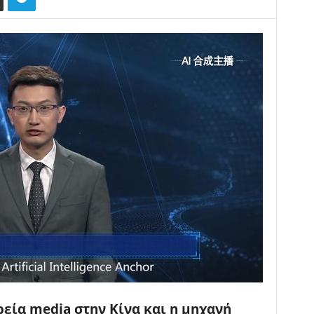
ρεία media στην Κίνα και η μηχανή