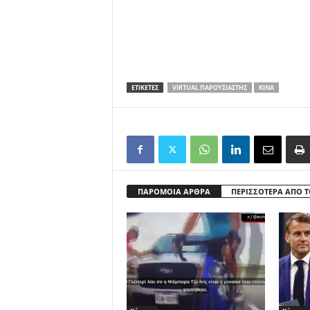
ΕΤΙΚΕΤΕΣ
VIRTUAL ΠΑΡΟΥΣΙΑΣΤΉΣ
ΚΊΝΑ
ΠΑΡΟΜΟΙΑ ΑΡΘΡΑ
ΠΕΡΙΣΣΟΤΕΡΑ ΑΠΟ 