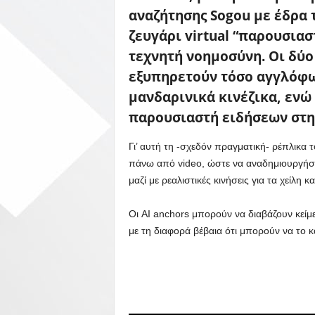
αναζήτησης Sogou με έδρα 
ζευγάρι virtual “παρουσια
τεχνητή νοημοσύνη. Οι δύο 
εξυπηρετούν τόσο αγγλόφω
μανδαρινικά κινέζικα, ενώ
παρουσιαστή ειδήσεων στη 
Γι’ αυτή τη -σχεδόν πραγματική- ρέπλικα 
πάνω από video, ώστε να αναδημιουργήσου
μαζί με ρεαλιστικές κινήσεις για τα χείλη κα
Οι AI anchors μπορούν να διαβάζουν κείμ
με τη διαφορά βέβαια ότι μπορούν να το κ