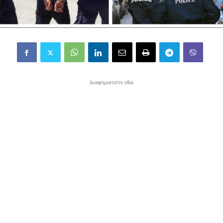
Διαφημιστείτε εδώ