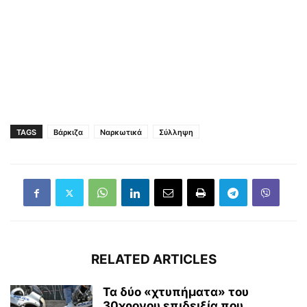
TAGS
Βάρκιζα
Ναρκωτικά
Σύλληψη
RELATED ARTICLES
Τα δύο «χτυπήματα» του
30χρονου επιδειξία που